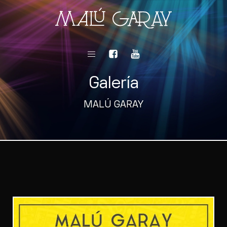
Galería
MALÚ GARAY